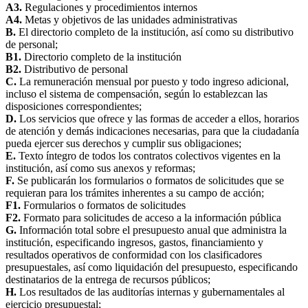
A3.
Regulaciones y procedimientos internos
A4.
Metas y objetivos de las unidades administrativas
B.
El directorio completo de la institución, así como su distributivo
de personal;
B1.
Directorio completo de la institución
B2.
Distributivo de personal
C.
La remuneración mensual por puesto y todo ingreso adicional,
incluso el sistema de compensación, según lo establezcan las
disposiciones correspondientes;
D.
Los servicios que ofrece y las formas de acceder a ellos, horarios
de atención y demás indicaciones necesarias, para que la ciudadanía
pueda ejercer sus derechos y cumplir sus obligaciones;
E.
Texto íntegro de todos los contratos colectivos vigentes en la
institución, así como sus anexos y reformas;
F.
Se publicarán los formularios o formatos de solicitudes que se
requieran para los trámites inherentes a su campo de acción;
F1.
Formularios o formatos de solicitudes
F2.
Formato para solicitudes de acceso a la información pública
G.
Información total sobre el presupuesto anual que administra la
institución, especificando ingresos, gastos, financiamiento y
resultados operativos de conformidad con los clasificadores
presupuestales, así como liquidación del presupuesto, especificando
destinatarios de la entrega de recursos públicos;
H.
Los resultados de las auditorías internas y gubernamentales al
ejercicio presupuestal;