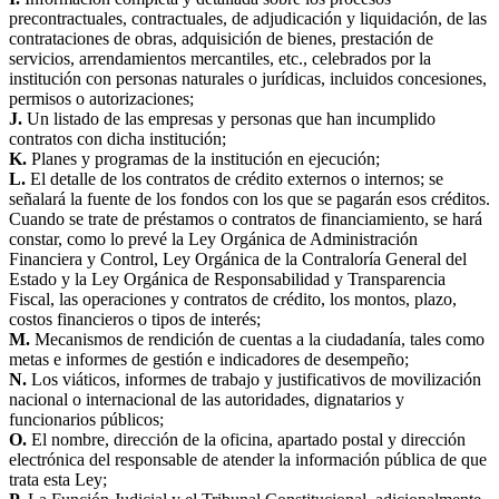
precontractuales, contractuales, de adjudicación y liquidación, de las
contrataciones de obras, adquisición de bienes, prestación de
servicios, arrendamientos mercantiles, etc., celebrados por la
institución con personas naturales o jurídicas, incluidos concesiones,
permisos o autorizaciones;
J.
Un listado de las empresas y personas que han incumplido
contratos con dicha institución;
K.
Planes y programas de la institución en ejecución;
L.
El detalle de los contratos de crédito externos o internos; se
señalará la fuente de los fondos con los que se pagarán esos créditos.
Cuando se trate de préstamos o contratos de financiamiento, se hará
constar, como lo prevé la Ley Orgánica de Administración
Financiera y Control, Ley Orgánica de la Contraloría General del
Estado y la Ley Orgánica de Responsabilidad y Transparencia
Fiscal, las operaciones y contratos de crédito, los montos, plazo,
costos financieros o tipos de interés;
M.
Mecanismos de rendición de cuentas a la ciudadanía, tales como
metas e informes de gestión e indicadores de desempeño;
N.
Los viáticos, informes de trabajo y justificativos de movilización
nacional o internacional de las autoridades, dignatarios y
funcionarios públicos;
O.
El nombre, dirección de la oficina, apartado postal y dirección
electrónica del responsable de atender la información pública de que
trata esta Ley;