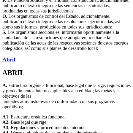
P.
La Función Judicial y el Tribunal Constitucional, adicionalmente,
publicarán el texto íntegro de las sentencias ejecutoriadas,
producidas en todas sus jurisdicciones;
Q.
Los organismos de control del Estado, adicionalmente,
publicarán el texto íntegro de las resoluciones ejecutoriadas, así
como sus informes, producidos en todas sus jurisdicciones;
S.
Los organismos seccionales, informarán oportunamente a la
ciudadanía de las resoluciones que adoptaren, mediante la
publicación de las actas de las respectivas sesiones de estos cuerpos
colegiados, así como sus planes de desarrollo local;
Abril
ABRIL
A.
Estructura orgánica funcional, base legal que la rige, regulaciones
y procedimientos internos aplicables a la entidad; las metas y
objetivos de las
unidades administrativas de conformidad con sus programas
operativos;
A1.
Estructura orgánica funcional
A2.
Base legal que rige
A3.
Regulaciones y procedimientos internos
A4.
Metas y objetivos de las unidades administrativas