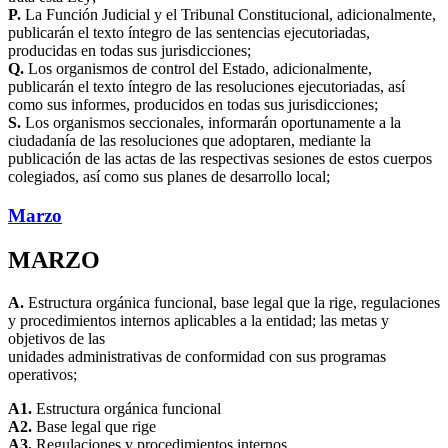
P.
La Función Judicial y el Tribunal Constitucional, adicionalmente,
publicarán el texto íntegro de las sentencias ejecutoriadas,
producidas en todas sus jurisdicciones;
Q.
Los organismos de control del Estado, adicionalmente,
publicarán el texto íntegro de las resoluciones ejecutoriadas, así
como sus informes, producidos en todas sus jurisdicciones;
S.
Los organismos seccionales, informarán oportunamente a la
ciudadanía de las resoluciones que adoptaren, mediante la
publicación de las actas de las respectivas sesiones de estos cuerpos
colegiados, así como sus planes de desarrollo local;
Marzo
MARZO
A.
Estructura orgánica funcional, base legal que la rige, regulaciones
y procedimientos internos aplicables a la entidad; las metas y
objetivos de las
unidades administrativas de conformidad con sus programas
operativos;
A1.
Estructura orgánica funcional
A2.
Base legal que rige
A3.
Regulaciones y procedimientos internos