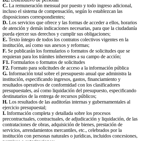
C.
La remuneración mensual por puesto y todo ingreso adicional,
incluso el sistema de compensación, según lo establezcan las
disposiciones correspondientes;
D.
Los servicios que ofrece y las formas de acceder a ellos, horarios
de atención y demás indicaciones necesarias, para que la ciudadanía
pueda ejercer sus derechos y cumplir sus obligaciones;
E.
Texto íntegro de todos los contratos colectivos vigentes en la
institución, así como sus anexos y reformas;
F.
Se publicarán los formularios o formatos de solicitudes que se
requieran para los trámites inherentes a su campo de acción;
F1.
Formularios o formatos de solicitudes
F2.
Formato para solicitudes de acceso a la información pública
G.
Información total sobre el presupuesto anual que administra la
institución, especificando ingresos, gastos, financiamiento y
resultados operativos de conformidad con los clasificadores
presupuestales, así como liquidación del presupuesto, especificando
destinatarios de la entrega de recursos públicos;
H.
Los resultados de las auditorías internas y gubernamentales al
ejercicio presupuestal;
I.
Información completa y detallada sobre los procesos
precontractuales, contractuales, de adjudicación y liquidación, de las
contrataciones de obras, adquisición de bienes, prestación de
servicios, arrendamientos mercantiles, etc., celebrados por la
institución con personas naturales o jurídicas, incluidos concesiones,