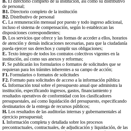
B.
El directorio completo de la institución, así como su distributivo
de personal;
B1.
Directorio completo de la institución
B2.
Distributivo de personal
C.
La remuneración mensual por puesto y todo ingreso adicional,
incluso el sistema de compensación, según lo establezcan las
disposiciones correspondientes;
D.
Los servicios que ofrece y las formas de acceder a ellos, horarios
de atención y demás indicaciones necesarias, para que la ciudadanía
pueda ejercer sus derechos y cumplir sus obligaciones;
E.
Texto íntegro de todos los contratos colectivos vigentes en la
institución, así como sus anexos y reformas;
F.
Se publicarán los formularios o formatos de solicitudes que se
requieran para los trámites inherentes a su campo de acción;
F1.
Formularios o formatos de solicitudes
F2.
Formato para solicitudes de acceso a la información pública
G.
Información total sobre el presupuesto anual que administra la
institución, especificando ingresos, gastos, financiamiento y
resultados operativos de conformidad con los clasificadores
presupuestales, así como liquidación del presupuesto, especificando
destinatarios de la entrega de recursos públicos;
H.
Los resultados de las auditorías internas y gubernamentales al
ejercicio presupuestal;
I.
Información completa y detallada sobre los procesos
precontractuales, contractuales, de adjudicación y liquidación, de las