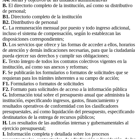
B.
El directorio completo de la institución, así como su distributivo
de personal;
B1.
Directorio completo de la institución
B2.
Distributivo de personal
C.
La remuneración mensual por puesto y todo ingreso adicional,
incluso el sistema de compensación, según lo establezcan las
disposiciones correspondientes;
D.
Los servicios que ofrece y las formas de acceder a ellos, horarios
de atención y demás indicaciones necesarias, para que la ciudadanía
pueda ejercer sus derechos y cumplir sus obligaciones;
E.
Texto íntegro de todos los contratos colectivos vigentes en la
institución, así como sus anexos y reformas;
F.
Se publicarán los formularios o formatos de solicitudes que se
requieran para los trámites inherentes a su campo de acción;
F1.
Formularios o formatos de solicitudes
F2.
Formato para solicitudes de acceso a la información pública
G.
Información total sobre el presupuesto anual que administra la
institución, especificando ingresos, gastos, financiamiento y
resultados operativos de conformidad con los clasificadores
presupuestales, así como liquidación del presupuesto, especificando
destinatarios de la entrega de recursos públicos;
H.
Los resultados de las auditorías internas y gubernamentales al
ejercicio presupuestal;
I.
Información completa y detallada sobre los procesos