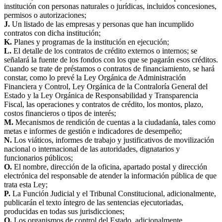
institución con personas naturales o jurídicas, incluidos concesiones,
permisos o autorizaciones;
J.
Un listado de las empresas y personas que han incumplido
contratos con dicha institución;
K.
Planes y programas de la institución en ejecución;
L.
El detalle de los contratos de crédito externos o internos; se
señalará la fuente de los fondos con los que se pagarán esos créditos.
Cuando se trate de préstamos o contratos de financiamiento, se hará
constar, como lo prevé la Ley Orgánica de Administración
Financiera y Control, Ley Orgánica de la Contraloría General del
Estado y la Ley Orgánica de Responsabilidad y Transparencia
Fiscal, las operaciones y contratos de crédito, los montos, plazo,
costos financieros o tipos de interés;
M.
Mecanismos de rendición de cuentas a la ciudadanía, tales como
metas e informes de gestión e indicadores de desempeño;
N.
Los viáticos, informes de trabajo y justificativos de movilización
nacional o internacional de las autoridades, dignatarios y
funcionarios públicos;
O.
El nombre, dirección de la oficina, apartado postal y dirección
electrónica del responsable de atender la información pública de que
trata esta Ley;
P.
La Función Judicial y el Tribunal Constitucional, adicionalmente,
publicarán el texto íntegro de las sentencias ejecutoriadas,
producidas en todas sus jurisdicciones;
Q.
Los organismos de control del Estado, adicionalmente,