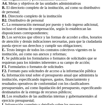
A4.
Metas y objetivos de las unidades administrativas
B.
El directorio completo de la institución, así como su distributivo
de personal;
B1.
Directorio completo de la institución
B2.
Distributivo de personal
C.
La remuneración mensual por puesto y todo ingreso adicional,
incluso el sistema de compensación, según lo establezcan las
disposiciones correspondientes;
D.
Los servicios que ofrece y las formas de acceder a ellos, horarios
de atención y demás indicaciones necesarias, para que la ciudadanía
pueda ejercer sus derechos y cumplir sus obligaciones;
E.
Texto íntegro de todos los contratos colectivos vigentes en la
institución, así como sus anexos y reformas;
F.
Se publicarán los formularios o formatos de solicitudes que se
requieran para los trámites inherentes a su campo de acción;
F1.
Formularios o formatos de solicitudes
F2.
Formato para solicitudes de acceso a la información pública
G.
Información total sobre el presupuesto anual que administra la
institución, especificando ingresos, gastos, financiamiento y
resultados operativos de conformidad con los clasificadores
presupuestales, así como liquidación del presupuesto, especificando
destinatarios de la entrega de recursos públicos;
H.
Los resultados de las auditorías internas y gubernamentales al
ejercicio presupuestal;
I.
Información completa y detallada sobre los procesos