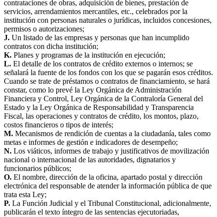
contrataciones de obras, adquisición de bienes, prestación de
servicios, arrendamientos mercantiles, etc., celebrados por la
institución con personas naturales o jurídicas, incluidos concesiones,
permisos o autorizaciones;
J.
Un listado de las empresas y personas que han incumplido
contratos con dicha institución;
K.
Planes y programas de la institución en ejecución;
L.
El detalle de los contratos de crédito externos o internos; se
señalará la fuente de los fondos con los que se pagarán esos créditos.
Cuando se trate de préstamos o contratos de financiamiento, se hará
constar, como lo prevé la Ley Orgánica de Administración
Financiera y Control, Ley Orgánica de la Contraloría General del
Estado y la Ley Orgánica de Responsabilidad y Transparencia
Fiscal, las operaciones y contratos de crédito, los montos, plazo,
costos financieros o tipos de interés;
M.
Mecanismos de rendición de cuentas a la ciudadanía, tales como
metas e informes de gestión e indicadores de desempeño;
N.
Los viáticos, informes de trabajo y justificativos de movilización
nacional o internacional de las autoridades, dignatarios y
funcionarios públicos;
O.
El nombre, dirección de la oficina, apartado postal y dirección
electrónica del responsable de atender la información pública de que
trata esta Ley;
P.
La Función Judicial y el Tribunal Constitucional, adicionalmente,
publicarán el texto íntegro de las sentencias ejecutoriadas,