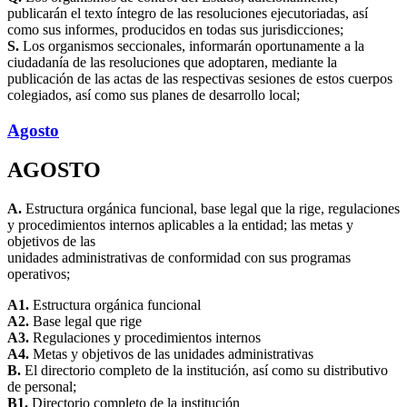
publicarán el texto íntegro de las resoluciones ejecutoriadas, así
como sus informes, producidos en todas sus jurisdicciones;
S.
Los organismos seccionales, informarán oportunamente a la
ciudadanía de las resoluciones que adoptaren, mediante la
publicación de las actas de las respectivas sesiones de estos cuerpos
colegiados, así como sus planes de desarrollo local;
Agosto
AGOSTO
A.
Estructura orgánica funcional, base legal que la rige, regulaciones
y procedimientos internos aplicables a la entidad; las metas y
objetivos de las
unidades administrativas de conformidad con sus programas
operativos;
A1.
Estructura orgánica funcional
A2.
Base legal que rige
A3.
Regulaciones y procedimientos internos
A4.
Metas y objetivos de las unidades administrativas
B.
El directorio completo de la institución, así como su distributivo
de personal;
B1.
Directorio completo de la institución