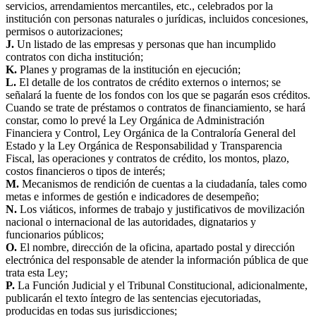
servicios, arrendamientos mercantiles, etc., celebrados por la
institución con personas naturales o jurídicas, incluidos concesiones,
permisos o autorizaciones;
J.
Un listado de las empresas y personas que han incumplido
contratos con dicha institución;
K.
Planes y programas de la institución en ejecución;
L.
El detalle de los contratos de crédito externos o internos; se
señalará la fuente de los fondos con los que se pagarán esos créditos.
Cuando se trate de préstamos o contratos de financiamiento, se hará
constar, como lo prevé la Ley Orgánica de Administración
Financiera y Control, Ley Orgánica de la Contraloría General del
Estado y la Ley Orgánica de Responsabilidad y Transparencia
Fiscal, las operaciones y contratos de crédito, los montos, plazo,
costos financieros o tipos de interés;
M.
Mecanismos de rendición de cuentas a la ciudadanía, tales como
metas e informes de gestión e indicadores de desempeño;
N.
Los viáticos, informes de trabajo y justificativos de movilización
nacional o internacional de las autoridades, dignatarios y
funcionarios públicos;
O.
El nombre, dirección de la oficina, apartado postal y dirección
electrónica del responsable de atender la información pública de que
trata esta Ley;
P.
La Función Judicial y el Tribunal Constitucional, adicionalmente,
publicarán el texto íntegro de las sentencias ejecutoriadas,
producidas en todas sus jurisdicciones;