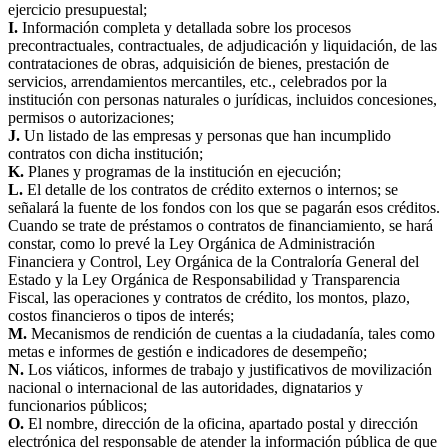
ejercicio presupuestal;
I.
Información completa y detallada sobre los procesos
precontractuales, contractuales, de adjudicación y liquidación, de las
contrataciones de obras, adquisición de bienes, prestación de
servicios, arrendamientos mercantiles, etc., celebrados por la
institución con personas naturales o jurídicas, incluidos concesiones,
permisos o autorizaciones;
J.
Un listado de las empresas y personas que han incumplido
contratos con dicha institución;
K.
Planes y programas de la institución en ejecución;
L.
El detalle de los contratos de crédito externos o internos; se
señalará la fuente de los fondos con los que se pagarán esos créditos.
Cuando se trate de préstamos o contratos de financiamiento, se hará
constar, como lo prevé la Ley Orgánica de Administración
Financiera y Control, Ley Orgánica de la Contraloría General del
Estado y la Ley Orgánica de Responsabilidad y Transparencia
Fiscal, las operaciones y contratos de crédito, los montos, plazo,
costos financieros o tipos de interés;
M.
Mecanismos de rendición de cuentas a la ciudadanía, tales como
metas e informes de gestión e indicadores de desempeño;
N.
Los viáticos, informes de trabajo y justificativos de movilización
nacional o internacional de las autoridades, dignatarios y
funcionarios públicos;
O.
El nombre, dirección de la oficina, apartado postal y dirección
electrónica del responsable de atender la información pública de que