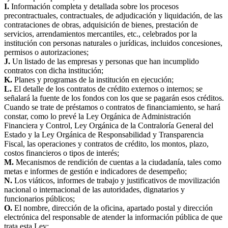
I.
Información completa y detallada sobre los procesos
precontractuales, contractuales, de adjudicación y liquidación, de las
contrataciones de obras, adquisición de bienes, prestación de
servicios, arrendamientos mercantiles, etc., celebrados por la
institución con personas naturales o jurídicas, incluidos concesiones,
permisos o autorizaciones;
J.
Un listado de las empresas y personas que han incumplido
contratos con dicha institución;
K.
Planes y programas de la institución en ejecución;
L.
El detalle de los contratos de crédito externos o internos; se
señalará la fuente de los fondos con los que se pagarán esos créditos.
Cuando se trate de préstamos o contratos de financiamiento, se hará
constar, como lo prevé la Ley Orgánica de Administración
Financiera y Control, Ley Orgánica de la Contraloría General del
Estado y la Ley Orgánica de Responsabilidad y Transparencia
Fiscal, las operaciones y contratos de crédito, los montos, plazo,
costos financieros o tipos de interés;
M.
Mecanismos de rendición de cuentas a la ciudadanía, tales como
metas e informes de gestión e indicadores de desempeño;
N.
Los viáticos, informes de trabajo y justificativos de movilización
nacional o internacional de las autoridades, dignatarios y
funcionarios públicos;
O.
El nombre, dirección de la oficina, apartado postal y dirección
electrónica del responsable de atender la información pública de que
trata esta Ley;