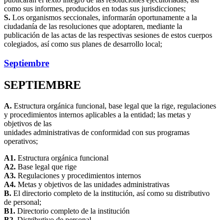
como sus informes, producidos en todas sus jurisdicciones;
S.
Los organismos seccionales, informarán oportunamente a la
ciudadanía de las resoluciones que adoptaren, mediante la
publicación de las actas de las respectivas sesiones de estos cuerpos
colegiados, así como sus planes de desarrollo local;
Septiembre
SEPTIEMBRE
A.
Estructura orgánica funcional, base legal que la rige, regulaciones
y procedimientos internos aplicables a la entidad; las metas y
objetivos de las
unidades administrativas de conformidad con sus programas
operativos;
A1.
Estructura orgánica funcional
A2.
Base legal que rige
A3.
Regulaciones y procedimientos internos
A4.
Metas y objetivos de las unidades administrativas
B.
El directorio completo de la institución, así como su distributivo
de personal;
B1.
Directorio completo de la institución
B2.
Distributivo de personal