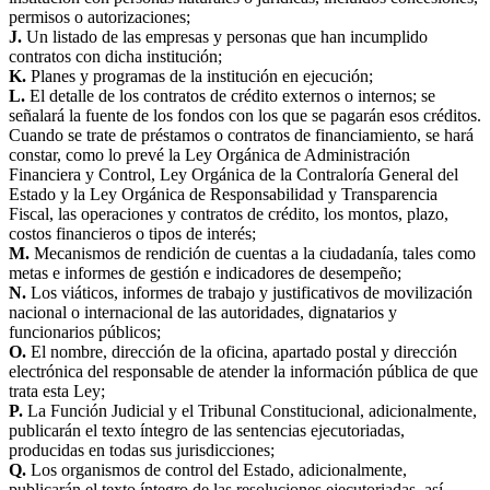
permisos o autorizaciones;
J.
Un listado de las empresas y personas que han incumplido
contratos con dicha institución;
K.
Planes y programas de la institución en ejecución;
L.
El detalle de los contratos de crédito externos o internos; se
señalará la fuente de los fondos con los que se pagarán esos créditos.
Cuando se trate de préstamos o contratos de financiamiento, se hará
constar, como lo prevé la Ley Orgánica de Administración
Financiera y Control, Ley Orgánica de la Contraloría General del
Estado y la Ley Orgánica de Responsabilidad y Transparencia
Fiscal, las operaciones y contratos de crédito, los montos, plazo,
costos financieros o tipos de interés;
M.
Mecanismos de rendición de cuentas a la ciudadanía, tales como
metas e informes de gestión e indicadores de desempeño;
N.
Los viáticos, informes de trabajo y justificativos de movilización
nacional o internacional de las autoridades, dignatarios y
funcionarios públicos;
O.
El nombre, dirección de la oficina, apartado postal y dirección
electrónica del responsable de atender la información pública de que
trata esta Ley;
P.
La Función Judicial y el Tribunal Constitucional, adicionalmente,
publicarán el texto íntegro de las sentencias ejecutoriadas,
producidas en todas sus jurisdicciones;
Q.
Los organismos de control del Estado, adicionalmente,
publicarán el texto íntegro de las resoluciones ejecutoriadas, así