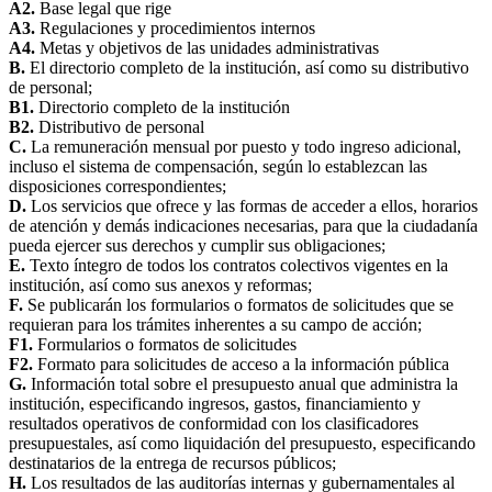
A2.
Base legal que rige
A3.
Regulaciones y procedimientos internos
A4.
Metas y objetivos de las unidades administrativas
B.
El directorio completo de la institución, así como su distributivo
de personal;
B1.
Directorio completo de la institución
B2.
Distributivo de personal
C.
La remuneración mensual por puesto y todo ingreso adicional,
incluso el sistema de compensación, según lo establezcan las
disposiciones correspondientes;
D.
Los servicios que ofrece y las formas de acceder a ellos, horarios
de atención y demás indicaciones necesarias, para que la ciudadanía
pueda ejercer sus derechos y cumplir sus obligaciones;
E.
Texto íntegro de todos los contratos colectivos vigentes en la
institución, así como sus anexos y reformas;
F.
Se publicarán los formularios o formatos de solicitudes que se
requieran para los trámites inherentes a su campo de acción;
F1.
Formularios o formatos de solicitudes
F2.
Formato para solicitudes de acceso a la información pública
G.
Información total sobre el presupuesto anual que administra la
institución, especificando ingresos, gastos, financiamiento y
resultados operativos de conformidad con los clasificadores
presupuestales, así como liquidación del presupuesto, especificando
destinatarios de la entrega de recursos públicos;
H.
Los resultados de las auditorías internas y gubernamentales al