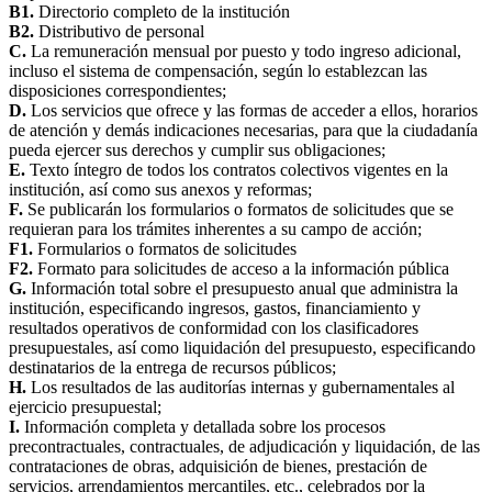
B1.
Directorio completo de la institución
B2.
Distributivo de personal
C.
La remuneración mensual por puesto y todo ingreso adicional,
incluso el sistema de compensación, según lo establezcan las
disposiciones correspondientes;
D.
Los servicios que ofrece y las formas de acceder a ellos, horarios
de atención y demás indicaciones necesarias, para que la ciudadanía
pueda ejercer sus derechos y cumplir sus obligaciones;
E.
Texto íntegro de todos los contratos colectivos vigentes en la
institución, así como sus anexos y reformas;
F.
Se publicarán los formularios o formatos de solicitudes que se
requieran para los trámites inherentes a su campo de acción;
F1.
Formularios o formatos de solicitudes
F2.
Formato para solicitudes de acceso a la información pública
G.
Información total sobre el presupuesto anual que administra la
institución, especificando ingresos, gastos, financiamiento y
resultados operativos de conformidad con los clasificadores
presupuestales, así como liquidación del presupuesto, especificando
destinatarios de la entrega de recursos públicos;
H.
Los resultados de las auditorías internas y gubernamentales al
ejercicio presupuestal;
I.
Información completa y detallada sobre los procesos
precontractuales, contractuales, de adjudicación y liquidación, de las
contrataciones de obras, adquisición de bienes, prestación de
servicios, arrendamientos mercantiles, etc., celebrados por la