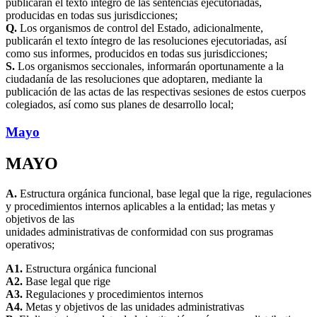
publicarán el texto íntegro de las sentencias ejecutoriadas,
producidas en todas sus jurisdicciones;
Q.
Los organismos de control del Estado, adicionalmente,
publicarán el texto íntegro de las resoluciones ejecutoriadas, así
como sus informes, producidos en todas sus jurisdicciones;
S.
Los organismos seccionales, informarán oportunamente a la
ciudadanía de las resoluciones que adoptaren, mediante la
publicación de las actas de las respectivas sesiones de estos cuerpos
colegiados, así como sus planes de desarrollo local;
Mayo
MAYO
A.
Estructura orgánica funcional, base legal que la rige, regulaciones
y procedimientos internos aplicables a la entidad; las metas y
objetivos de las
unidades administrativas de conformidad con sus programas
operativos;
A1.
Estructura orgánica funcional
A2.
Base legal que rige
A3.
Regulaciones y procedimientos internos
A4.
Metas y objetivos de las unidades administrativas