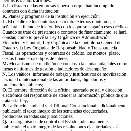
permisos o autorizaciones;
J.
Un listado de las empresas y personas que han incumplido
contratos con dicha institución;
K.
Planes y programas de la institución en ejecución;
L.
El detalle de los contratos de crédito externos o internos; se
señalará la fuente de los fondos con los que se pagarán esos créditos.
Cuando se trate de préstamos o contratos de financiamiento, se hará
constar, como lo prevé la Ley Orgánica de Administración
Financiera y Control, Ley Orgánica de la Contraloría General del
Estado y la Ley Orgánica de Responsabilidad y Transparencia
Fiscal, las operaciones y contratos de crédito, los montos, plazo,
costos financieros o tipos de interés;
M.
Mecanismos de rendición de cuentas a la ciudadanía, tales como
metas e informes de gestión e indicadores de desempeño;
N.
Los viáticos, informes de trabajo y justificativos de movilización
nacional o internacional de las autoridades, dignatarios y
funcionarios públicos;
O.
El nombre, dirección de la oficina, apartado postal y dirección
electrónica del responsable de atender la información pública de que
trata esta Ley;
P.
La Función Judicial y el Tribunal Constitucional, adicionalmente,
publicarán el texto íntegro de las sentencias ejecutoriadas,
producidas en todas sus jurisdicciones;
Q.
Los organismos de control del Estado, adicionalmente,
publicarán el texto íntegro de las resoluciones ejecutoriadas, así