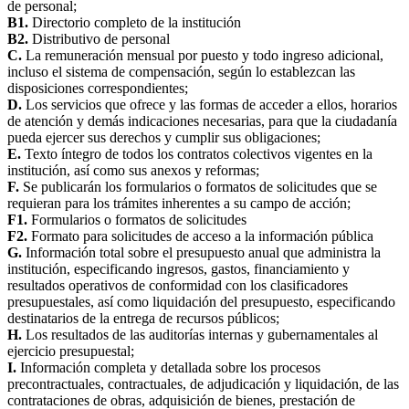
de personal;
B1.
Directorio completo de la institución
B2.
Distributivo de personal
C.
La remuneración mensual por puesto y todo ingreso adicional,
incluso el sistema de compensación, según lo establezcan las
disposiciones correspondientes;
D.
Los servicios que ofrece y las formas de acceder a ellos, horarios
de atención y demás indicaciones necesarias, para que la ciudadanía
pueda ejercer sus derechos y cumplir sus obligaciones;
E.
Texto íntegro de todos los contratos colectivos vigentes en la
institución, así como sus anexos y reformas;
F.
Se publicarán los formularios o formatos de solicitudes que se
requieran para los trámites inherentes a su campo de acción;
F1.
Formularios o formatos de solicitudes
F2.
Formato para solicitudes de acceso a la información pública
G.
Información total sobre el presupuesto anual que administra la
institución, especificando ingresos, gastos, financiamiento y
resultados operativos de conformidad con los clasificadores
presupuestales, así como liquidación del presupuesto, especificando
destinatarios de la entrega de recursos públicos;
H.
Los resultados de las auditorías internas y gubernamentales al
ejercicio presupuestal;
I.
Información completa y detallada sobre los procesos
precontractuales, contractuales, de adjudicación y liquidación, de las
contrataciones de obras, adquisición de bienes, prestación de