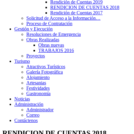
Rendición de Cuentas 2019
RENDICION DE CUENTAS 2018
Rendición de Cuentas 2017
Solicitud de Acceso a la Información…
Proceso de Contratación
Gestión y Ejecución
Resoluciones de Emergencia
Obras Realizadas
Obras nuevas
TRABAJOS 2016
Proyectos
Turismo
Atractivos Turísticos
Galería Fotográfica
Alojamiento
Artesanias
Festividades
Gastronomía
Noticias
Administración
Administrador
Correo
Contáctenos
RENDICION DE CUENTAS 2018