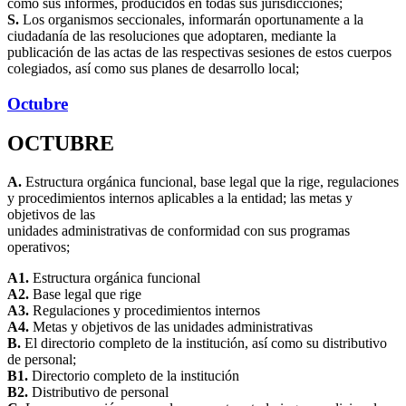
como sus informes, producidos en todas sus jurisdicciones;
S.
Los organismos seccionales, informarán oportunamente a la
ciudadanía de las resoluciones que adoptaren, mediante la
publicación de las actas de las respectivas sesiones de estos cuerpos
colegiados, así como sus planes de desarrollo local;
Octubre
OCTUBRE
A.
Estructura orgánica funcional, base legal que la rige, regulaciones
y procedimientos internos aplicables a la entidad; las metas y
objetivos de las
unidades administrativas de conformidad con sus programas
operativos;
A1.
Estructura orgánica funcional
A2.
Base legal que rige
A3.
Regulaciones y procedimientos internos
A4.
Metas y objetivos de las unidades administrativas
B.
El directorio completo de la institución, así como su distributivo
de personal;
B1.
Directorio completo de la institución
B2.
Distributivo de personal