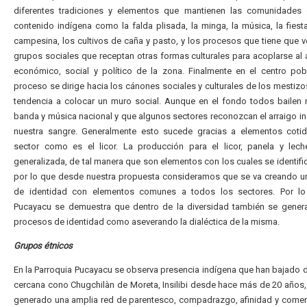
diferentes tradiciones y elementos que mantienen las comunidades
contenido indígena como la falda plisada, la minga, la música, la fiesta
campesina, los cultivos de caña y pasto, y los procesos que tiene que v
grupos sociales que receptan otras formas culturales para acoplarse al
económico, social y político de la zona. Finalmente en el centro po
proceso se dirige hacia los cánones sociales y culturales de los mestizos
tendencia a colocar un muro social. Aunque en el fondo todos bailen
banda y música nacional y que algunos sectores reconozcan el arraigo i
nuestra sangre. Generalmente esto sucede gracias a elementos cotid
sector como es el licor. La producción para el licor, panela y lech
generalizada, de tal manera que son elementos con los cuales se identifi
por lo que desde nuestra propuesta consideramos que se va creando u
de identidad con elementos comunes a todos los sectores. Por lo
Pucayacu se demuestra que dentro de la diversidad también se gener
procesos de identidad como aseverando la dialéctica de la misma.
Grupos étnicos
En la Parroquia Pucayacu se observa presencia indígena que han bajado de
cercana cono Chugchilàn de Moreta, Insilibi desde hace más de 20 años,
generado una amplia red de parentesco, compadrazgo, afinidad y comer