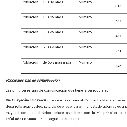
Población – 10 a 14 años
Número
318
Población – 15 a 29 años
Número
587
Población – 30 a 49 años
Número
487
Población – 50 a 64 años
Número
221
Población – de 65 y más años
Número
146
Principales vías de comunicación
Las principales vías de comunicación que tiene la parroquia son:
Vía Guayacán- Pucayacu
que se enlaza para el Cantón La Maná a través 
desarrolla actividades. Esta vía se encuentra en mal estado además es una
muy estrecha; es el único enlace que tiene con la vía principal o la
asfaltada La Mana – Zumbagua – Latacunga.