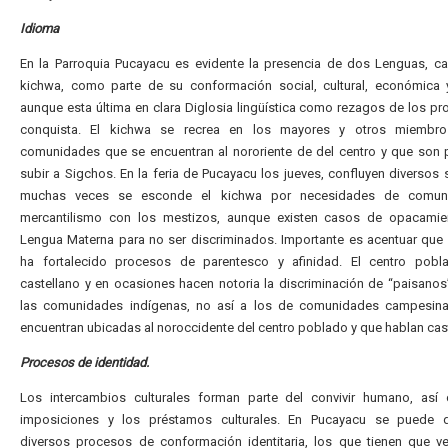
Idioma
En la Parroquia Pucayacu es evidente la presencia de dos Lenguas, ca
kichwa, como parte de su conformación social, cultural, económica y
aunque esta última en clara Diglosia lingüística como rezagos de los p
conquista. El kichwa se recrea en los mayores y otros miembr
comunidades que se encuentran al nororiente de del centro y que son
subir a Sigchos. En la feria de Pucayacu los jueves, confluyen diversos 
muchas veces se esconde el kichwa por necesidades de comuni
mercantilismo con los mestizos, aunque existen casos de opacamie
Lengua Materna para no ser discriminados. Importante es acentuar que
ha fortalecido procesos de parentesco y afinidad. El centro pobl
castellano y en ocasiones hacen notoria la discriminación de “paisanos
las comunidades indígenas, no así a los de comunidades campesin
encuentran ubicadas al noroccidente del centro poblado y que hablan cas
Procesos de identidad.
Los intercambios culturales forman parte del convivir humano, así
imposiciones y los préstamos culturales. En Pucayacu se puede di
diversos procesos de conformación identitaria, los que tienen que v