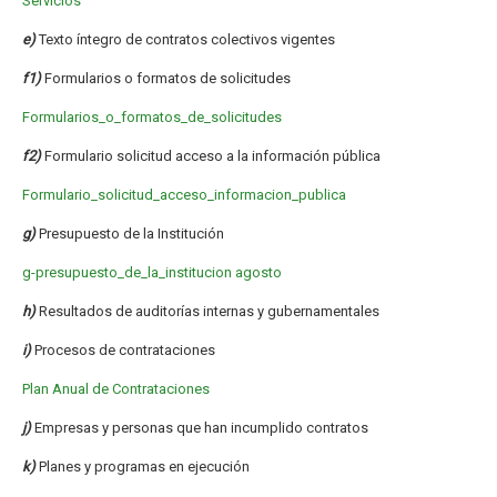
Servicios
e)
Texto íntegro de contratos colectivos vigentes
f1)
Formularios o formatos de solicitudes
Formularios_o_formatos_de_solicitudes
f2)
Formulario solicitud acceso a la información pública
Formulario_solicitud_acceso_informacion_publica
g)
Presupuesto de la Institución
g-presupuesto_de_la_institucion agosto
h)
Resultados de auditorías internas y gubernamentales
i)
Procesos de contrataciones
Plan Anual de Contrataciones
j)
Empresas y personas que han incumplido contratos
k)
Planes y programas en ejecución