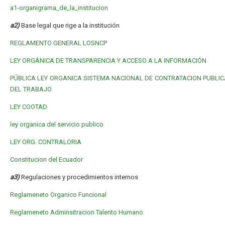
a1-organigrama_de_la_institucion
a2)
Base legal que rige a la institución
REGLAMENTO GENERAL LOSNCP
LEY ORGÁNICA DE TRANSPARENCIA Y ACCESO A LA INFORMACIÓN
PÚBLICA
LEY ORGANICA SISTEMA NACIONAL DE CONTRATACION PUBLIC
DEL TRABAJO
LEY COOTAD
ley organica del servicio publico
LEY ORG. CONTRALORIA
Constitucion del Ecuador
a3)
Regulaciones y procedimientos internos
Reglameneto Organico Funcional
Reglameneto Adminsitracion Talento Humano