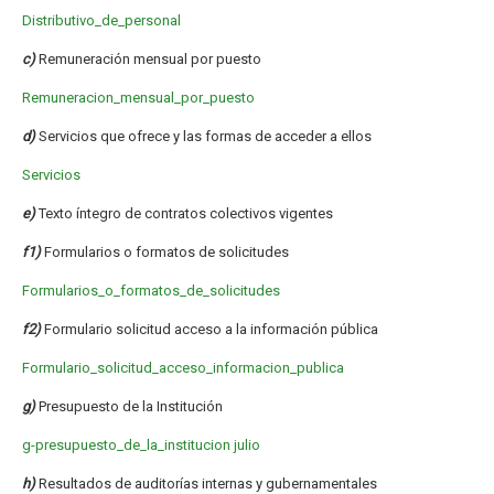
Distributivo_de_personal
c)
Remuneración mensual por puesto
Remuneracion_mensual_por_puesto
d)
Servicios que ofrece y las formas de acceder a ellos
Servicios
e)
Texto íntegro de contratos colectivos vigentes
f1)
Formularios o formatos de solicitudes
Formularios_o_formatos_de_solicitudes
f2)
Formulario solicitud acceso a la información pública
Formulario_solicitud_acceso_informacion_publica
g)
Presupuesto de la Institución
g-presupuesto_de_la_institucion julio
h)
Resultados de auditorías internas y gubernamentales