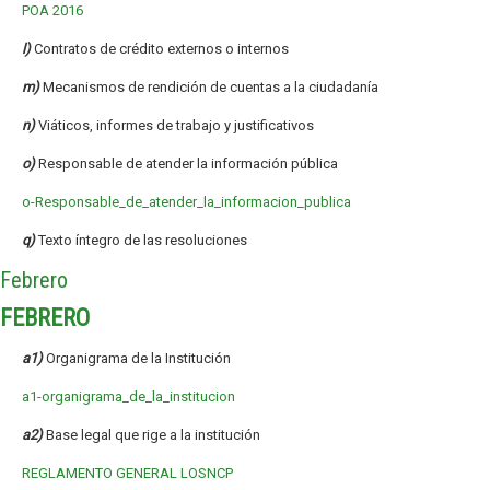
POA 2016
l)
Contratos de crédito externos o internos
m)
Mecanismos de rendición de cuentas a la ciudadanía
n)
Viáticos, informes de trabajo y justificativos
o)
Responsable de atender la información pública
o-Responsable_de_atender_la_informacion_publica
q)
Texto íntegro de las resoluciones
Febrero
FEBRERO
a1)
Organigrama de la Institución
a1-organigrama_de_la_institucion
a2)
Base legal que rige a la institución
REGLAMENTO GENERAL LOSNCP