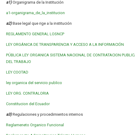
a1)
Organigrama de la Institución
a1-organigrama_de_la_institucion
a2)
Base legal que rige a la institución
REGLAMENTO GENERAL LOSNCP
LEY ORGÁNICA DE TRANSPARENCIA Y ACCESO A LA INFORMACIÓN
PÚBLICA
LEY ORGANICA SISTEMA NACIONAL DE CONTRATACION PUBLIC
DEL TRABAJO
LEY COOTAD
ley organica del servicio publico
LEY ORG. CONTRALORIA
Constitucion del Ecuador
a3)
Regulaciones y procedimientos internos
Reglameneto Organico Funcional