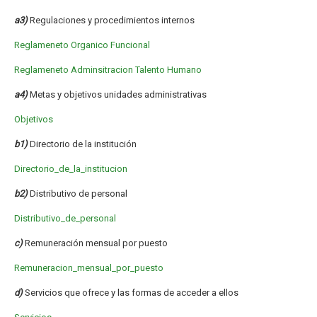
a3)
Regulaciones y procedimientos internos
Reglameneto Organico Funcional
Reglameneto Adminsitracion Talento Humano
a4)
Metas y objetivos unidades administrativas
Objetivos
b1)
Directorio de la institución
Directorio_de_la_institucion
b2)
Distributivo de personal
Distributivo_de_personal
c)
Remuneración mensual por puesto
Remuneracion_mensual_por_puesto
d)
Servicios que ofrece y las formas de acceder a ellos