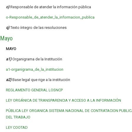
o)
Responsable de atender la información pública
o-Responsable_de_atender_la_informacion_publica
q)
Texto íntegro de las resoluciones
Mayo
MAYO
a1)
Organigrama de la Institución
a1-organigrama_de_la_institucion
a2)
Base legal que rige a la institución
REGLAMENTO GENERAL LOSNCP
LEY ORGÁNICA DE TRANSPARENCIA Y ACCESO A LA INFORMACIÓN
PÚBLICA
LEY ORGANICA SISTEMA NACIONAL DE CONTRATACION PUBLIC
DEL TRABAJO
LEY COOTAD