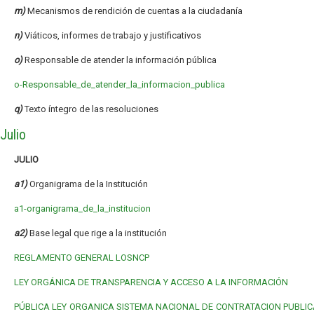
m)
Mecanismos de rendición de cuentas a la ciudadanía
n)
Viáticos, informes de trabajo y justificativos
o)
Responsable de atender la información pública
o-Responsable_de_atender_la_informacion_publica
q)
Texto íntegro de las resoluciones
Julio
JULIO
a1)
Organigrama de la Institución
a1-organigrama_de_la_institucion
a2)
Base legal que rige a la institución
REGLAMENTO GENERAL LOSNCP
LEY ORGÁNICA DE TRANSPARENCIA Y ACCESO A LA INFORMACIÓN
PÚBLICA
LEY ORGANICA SISTEMA NACIONAL DE CONTRATACION PUBLIC