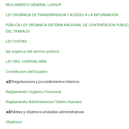
REGLAMENTO GENERAL LOSNCP
LEY ORGÁNICA DE TRANSPARENCIA Y ACCESO A LA INFORMACIÓN
PÚBLICA
LEY ORGANICA SISTEMA NACIONAL DE CONTRATACION PUBLIC
DEL TRABAJO
LEY COOTAD
ley organica del servicio publico
LEY ORG. CONTRALORIA
Constitucion del Ecuador
a3)
Regulaciones y procedimientos internos
Reglameneto Organico Funcional
Reglameneto Adminsitracion Talento Humano
a4)
Metas y objetivos unidades administrativas
Objetivos