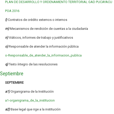
PLAN DE DESARROLLO Y ORDENAMIENTO TERRITORIAL GAD PUCAYACU
POA 2016
l)
Contratos de crédito externos o internos
m)
Mecanismos de rendición de cuentas a la ciudadanía
n)
Viáticos, informes de trabajo y justificativos
o)
Responsable de atender la información pública
o-Responsable_de_atender_la_informacion_publica
q)
Texto íntegro de las resoluciones
Septiembre
SEPTIEMBRE
a1)
Organigrama de la Institución
a1-organigrama_de_la_institucion
a2)
Base legal que rige a la institución