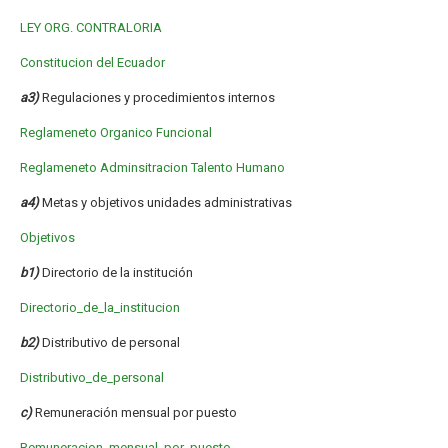
LEY ORG. CONTRALORIA
Constitucion del Ecuador
a3)
Regulaciones y procedimientos internos
Reglameneto Organico Funcional
Reglameneto Adminsitracion Talento Humano
a4)
Metas y objetivos unidades administrativas
Objetivos
b1)
Directorio de la institución
Directorio_de_la_institucion
b2)
Distributivo de personal
Distributivo_de_personal
c)
Remuneración mensual por puesto
Remuneracion_mensual_por_puesto