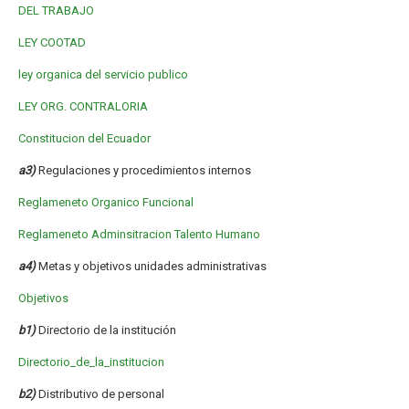
DEL TRABAJO
LEY COOTAD
ley organica del servicio publico
LEY ORG. CONTRALORIA
Constitucion del Ecuador
a3)
Regulaciones y procedimientos internos
Reglameneto Organico Funcional
Reglameneto Adminsitracion Talento Humano
a4)
Metas y objetivos unidades administrativas
Objetivos
b1)
Directorio de la institución
Directorio_de_la_institucion
b2)
Distributivo de personal