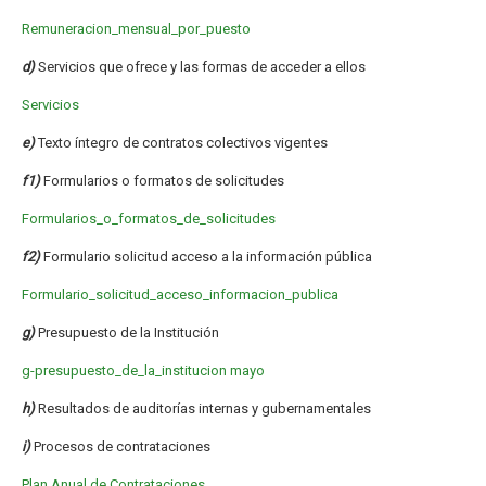
Remuneracion_mensual_por_puesto
d)
Servicios que ofrece y las formas de acceder a ellos
Servicios
e)
Texto íntegro de contratos colectivos vigentes
f1)
Formularios o formatos de solicitudes
Formularios_o_formatos_de_solicitudes
f2)
Formulario solicitud acceso a la información pública
Formulario_solicitud_acceso_informacion_publica
g)
Presupuesto de la Institución
g-presupuesto_de_la_institucion mayo
h)
Resultados de auditorías internas y gubernamentales
i)
Procesos de contrataciones
Plan Anual de Contrataciones