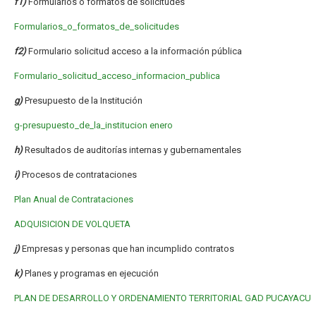
f1)
Formularios o formatos de solicitudes
Formularios_o_formatos_de_solicitudes
f2)
Formulario solicitud acceso a la información pública
Formulario_solicitud_acceso_informacion_publica
g)
Presupuesto de la Institución
g-presupuesto_de_la_institucion enero
h)
Resultados de auditorías internas y gubernamentales
i)
Procesos de contrataciones
Plan Anual de Contrataciones
ADQUISICION DE VOLQUETA
j)
Empresas y personas que han incumplido contratos
k)
Planes y programas en ejecución
PLAN DE DESARROLLO Y ORDENAMIENTO TERRITORIAL GAD PUCAYACU