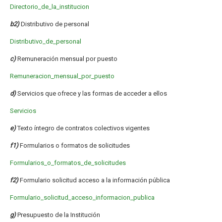
Directorio_de_la_institucion
b2)
Distributivo de personal
Distributivo_de_personal
c)
Remuneración mensual por puesto
Remuneracion_mensual_por_puesto
d)
Servicios que ofrece y las formas de acceder a ellos
Servicios
e)
Texto íntegro de contratos colectivos vigentes
f1)
Formularios o formatos de solicitudes
Formularios_o_formatos_de_solicitudes
f2)
Formulario solicitud acceso a la información pública
Formulario_solicitud_acceso_informacion_publica
g)
Presupuesto de la Institución