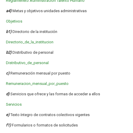
Reglameneto Adminsitracion Talento Humano
a4)
Metas y objetivos unidades administrativas
Objetivos
b1)
Directorio de la institución
Directorio_de_la_institucion
b2)
Distributivo de personal
Distributivo_de_personal
c)
Remuneración mensual por puesto
Remuneracion_mensual_por_puesto
d)
Servicios que ofrece y las formas de acceder a ellos
Servicios
e)
Texto íntegro de contratos colectivos vigentes
f1)
Formularios o formatos de solicitudes