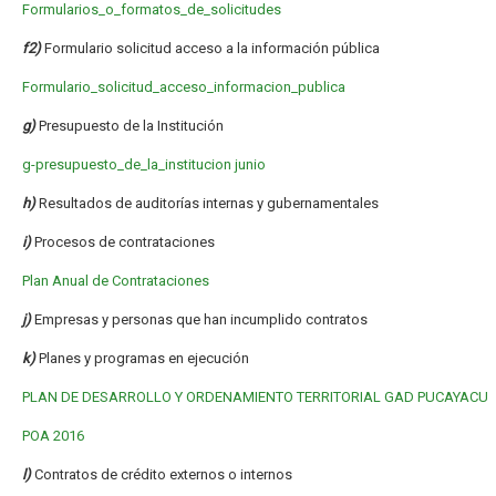
Formularios_o_formatos_de_solicitudes
f2)
Formulario solicitud acceso a la información pública
Formulario_solicitud_acceso_informacion_publica
g)
Presupuesto de la Institución
g-presupuesto_de_la_institucion junio
h)
Resultados de auditorías internas y gubernamentales
i)
Procesos de contrataciones
Plan Anual de Contrataciones
j)
Empresas y personas que han incumplido contratos
k)
Planes y programas en ejecución
PLAN DE DESARROLLO Y ORDENAMIENTO TERRITORIAL GAD PUCAYACU
POA 2016
l)
Contratos de crédito externos o internos