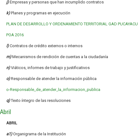
j)
Empresas y personas que han incumplido contratos
k)
Planes y programas en ejecución
PLAN DE DESARROLLO Y ORDENAMIENTO TERRITORIAL GAD PUCAYACU
POA 2016
l)
Contratos de crédito externos o internos
m)
Mecanismos de rendición de cuentas a la ciudadanía
n)
Viáticos, informes de trabajo y justificativos
o)
Responsable de atender la información pública
o-Responsable_de_atender_la_informacion_publica
q)
Texto íntegro de las resoluciones
Abril
ABRIL
a1)
Organigrama de la Institución