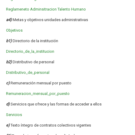
Reglameneto Adminsitracion Talento Humano
a4)
Metas y objetivos unidades administrativas
Objetivos
b1)
Directorio de la institución
Directorio_de_la_institucion
b2)
Distributivo de personal
Distributivo_de_personal
c)
Remuneración mensual por puesto
Remuneracion_mensual_por_puesto
d)
Servicios que ofrece y las formas de acceder a ellos
Servicios
e)
Texto íntegro de contratos colectivos vigentes