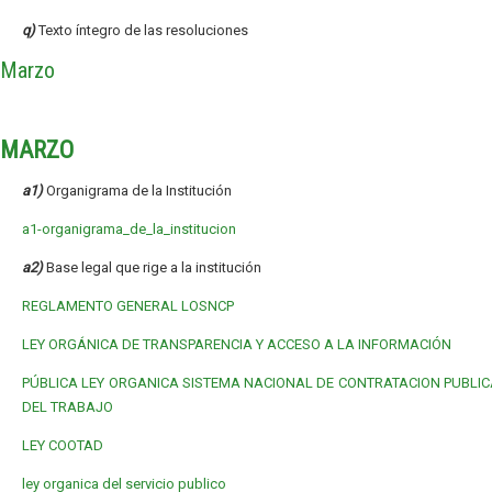
q)
Texto íntegro de las resoluciones
Marzo
MARZO
a1)
Organigrama de la Institución
a1-organigrama_de_la_institucion
a2)
Base legal que rige a la institución
REGLAMENTO GENERAL LOSNCP
LEY ORGÁNICA DE TRANSPARENCIA Y ACCESO A LA INFORMACIÓN
PÚBLICA
LEY ORGANICA SISTEMA NACIONAL DE CONTRATACION PUBLIC
DEL TRABAJO
LEY COOTAD
ley organica del servicio publico