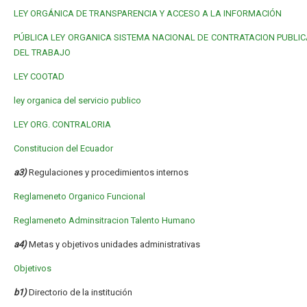
LEY ORGÁNICA DE TRANSPARENCIA Y ACCESO A LA INFORMACIÓN
PÚBLICA
LEY ORGANICA SISTEMA NACIONAL DE CONTRATACION PUBLIC
DEL TRABAJO
LEY COOTAD
ley organica del servicio publico
LEY ORG. CONTRALORIA
Constitucion del Ecuador
a3)
Regulaciones y procedimientos internos
Reglameneto Organico Funcional
Reglameneto Adminsitracion Talento Humano
a4)
Metas y objetivos unidades administrativas
Objetivos
b1)
Directorio de la institución