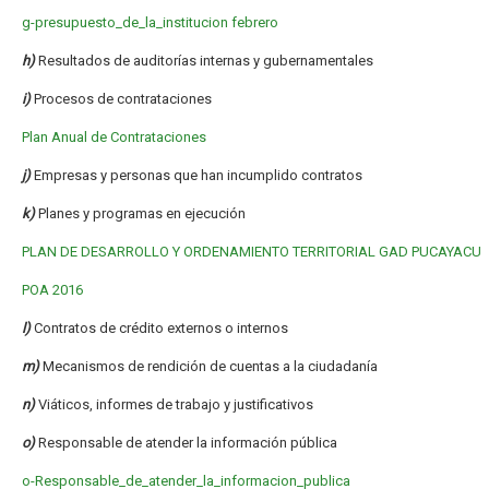
g-presupuesto_de_la_institucion febrero
h)
Resultados de auditorías internas y gubernamentales
i)
Procesos de contrataciones
Plan Anual de Contrataciones
j)
Empresas y personas que han incumplido contratos
k)
Planes y programas en ejecución
PLAN DE DESARROLLO Y ORDENAMIENTO TERRITORIAL GAD PUCAYACU
POA 2016
l)
Contratos de crédito externos o internos
m)
Mecanismos de rendición de cuentas a la ciudadanía
n)
Viáticos, informes de trabajo y justificativos
o)
Responsable de atender la información pública
o-Responsable_de_atender_la_informacion_publica