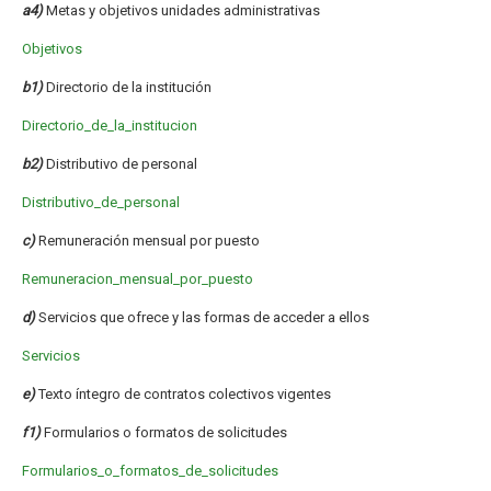
a4)
Metas y objetivos unidades administrativas
Objetivos
b1)
Directorio de la institución
Directorio_de_la_institucion
b2)
Distributivo de personal
Distributivo_de_personal
c)
Remuneración mensual por puesto
Remuneracion_mensual_por_puesto
d)
Servicios que ofrece y las formas de acceder a ellos
Servicios
e)
Texto íntegro de contratos colectivos vigentes
f1)
Formularios o formatos de solicitudes
Formularios_o_formatos_de_solicitudes