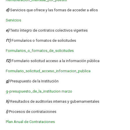
d)
Servicios que ofrece y las formas de acceder a ellos
Servicios
e)
Texto íntegro de contratos colectivos vigentes
f1)
Formularios o formatos de solicitudes
Formularios_o_formatos_de_solicitudes
f2)
Formulario solicitud acceso a la información pública
Formulario_solicitud_acceso_informacion_publica
g)
Presupuesto de la Institución
g-presupuesto_de_la_institucion marzo
h)
Resultados de auditorías internas y gubernamentales
i)
Procesos de contrataciones
Plan Anual de Contrataciones