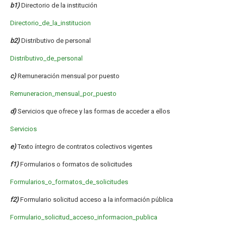
b1)
Directorio de la institución
Directorio_de_la_institucion
b2)
Distributivo de personal
Distributivo_de_personal
c)
Remuneración mensual por puesto
Remuneracion_mensual_por_puesto
d)
Servicios que ofrece y las formas de acceder a ellos
Servicios
e)
Texto íntegro de contratos colectivos vigentes
f1)
Formularios o formatos de solicitudes
Formularios_o_formatos_de_solicitudes
f2)
Formulario solicitud acceso a la información pública
Formulario_solicitud_acceso_informacion_publica