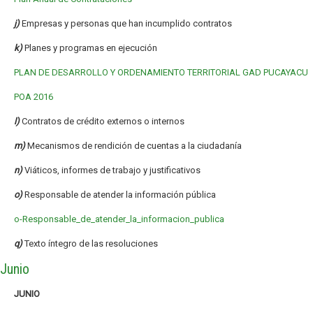
j)
Empresas y personas que han incumplido contratos
k)
Planes y programas en ejecución
PLAN DE DESARROLLO Y ORDENAMIENTO TERRITORIAL GAD PUCAYACU
POA 2016
l)
Contratos de crédito externos o internos
m)
Mecanismos de rendición de cuentas a la ciudadanía
n)
Viáticos, informes de trabajo y justificativos
o)
Responsable de atender la información pública
o-Responsable_de_atender_la_informacion_publica
q)
Texto íntegro de las resoluciones
Junio
JUNIO