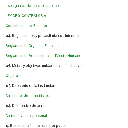
ley organica del servicio publico
LEY ORG. CONTRALORIA
Constitucion del Ecuador
a3)
Regulaciones y procedimientos internos
Reglameneto Organico Funcional
Reglameneto Adminsitracion Talento Humano
a4)
Metas y objetivos unidades administrativas
Objetivos
b1)
Directorio de la institución
Directorio_de_la_institucion
b2)
Distributivo de personal
Distributivo_de_personal
c)
Remuneración mensual por puesto