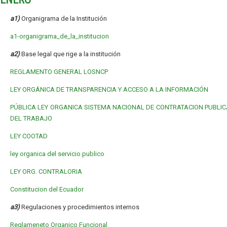
a1)
Organigrama de la Institución
a1-organigrama_de_la_institucion
a2)
Base legal que rige a la institución
REGLAMENTO GENERAL LOSNCP
LEY ORGÁNICA DE TRANSPARENCIA Y ACCESO A LA INFORMACIÓN
PÚBLICA
LEY ORGANICA SISTEMA NACIONAL DE CONTRATACION PUBLIC
DEL TRABAJO
LEY COOTAD
ley organica del servicio publico
LEY ORG. CONTRALORIA
Constitucion del Ecuador
a3)
Regulaciones y procedimientos internos
Reglameneto Organico Funcional